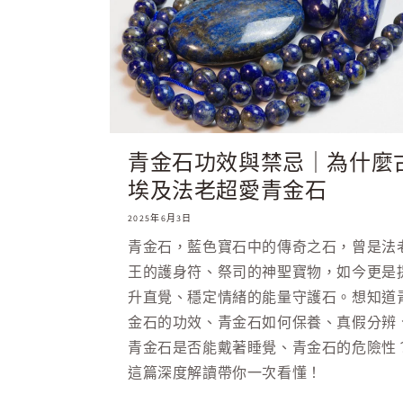
青金石功效與禁忌｜為什麼
埃及法老超愛青金石
2025年6月3日
青金石，藍色寶石中的傳奇之石，曾是法
王的護身符、祭司的神聖寶物，如今更是
升直覺、穩定情緒的能量守護石。想知道
金石的功效、青金石如何保養、真假分辨
青金石是否能戴著睡覺、青金石的危險性
這篇深度解讀帶你一次看懂！