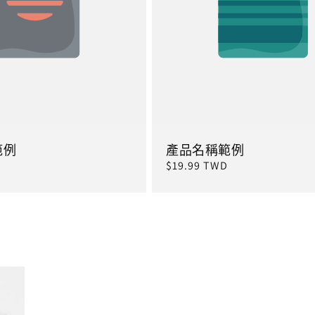
範例
產品名稱範例
定
$19.99 TWD
價