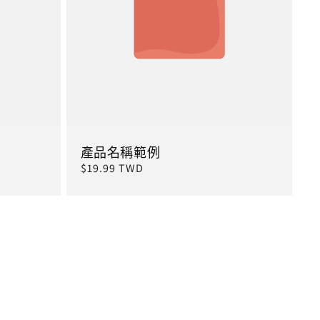
產品名稱範例
定
$19.99 TWD
價