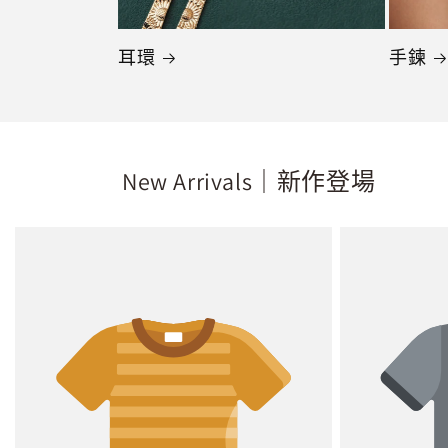
耳環
手鍊
New Arrivals｜新作登場