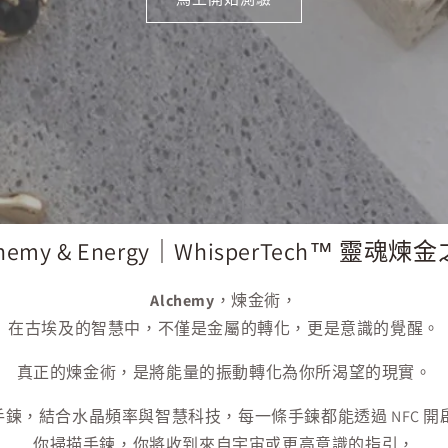
chemy & Energy｜WhisperTech™ 靈魂煉
Alchemy
，煉金術，
在古埃及的智慧中，不僅是金屬的轉化，更是意識的覺醒。
真正的煉金術，是將能量的振動轉化為你所渴望的現實。
™ 能量手鍊，結合水晶頻率與智慧科技，每一條手鍊都能透過 NFC
你掃描手鍊，你將收到來自宇宙或更高意識的指引，