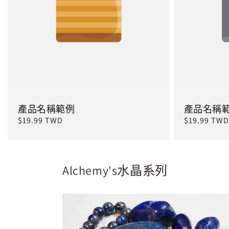
產品名稱範例
產品名稱
定
$19.99 TWD
定
$19.99 TWD
價
價
Alchemy's水晶系列