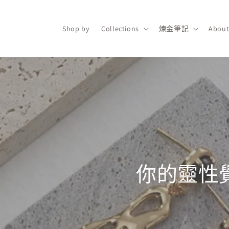
跳至內
容
Shop by
Collections
煉金筆記
About
你的靈性