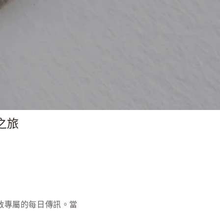
金之旅
 開啟專屬的每日傳訊。當