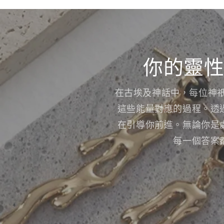
你的靈性
在古埃及神話中，每位神
這些能量對應的過程。透
在引導你前進。無論你是
每一個答案